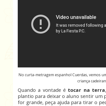
No curta-metragem espanhol Cuerdas, vemos um 
criança cadeiran
Quando a vontade é
tocar na terra
plantio para deixar o aluno sentir um 
for grande, peça ajuda para tirar o p