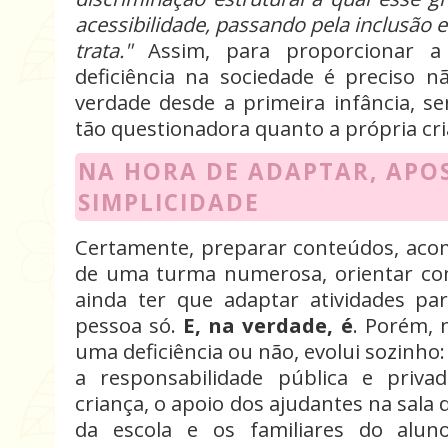
acessibilidade, passando pela inclusão 
trata."
Assim, para proporcionar 
deficiência na sociedade é preciso n
verdade desde a primeira infância, s
tão questionadora quanto a própria cri
NA HORA DE ADAPTAR, APO
SIMPLICIDADE
Certamente, preparar conteúdos, ac
de uma turma numerosa, orientar co
ainda ter que adaptar atividades p
pessoa só.
E, na verdade, é
. Porém,
uma deficiência ou não, evolui sozinho:
a responsabilidade pública e priva
criança, o apoio dos ajudantes na sala 
da escola e os familiares do alu