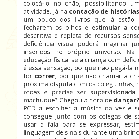
colocá-lo no chão, possibilitando 
atividade. Já na
contação de história
um pouco dos livros que já estão 
fecharem os olhos e estimular a co
descritiva e repleta de recursos sens
deficiência visual poderá imaginar ju
inseridos no próprio universo. N
educação física, se a criança com defic
é essa sensação, porque não pegá-la n
for
correr
, por que não chamar a cri
próxima disputa com os coleguinhas, 
rodas e precise ser supervisionada
machuque? Chegou a hora de
dançar
PCD a escolher a música da vez e s
consegue junto com os colegas de s
usar a fala para se expressar, est
linguagem de sinais durante uma brinca