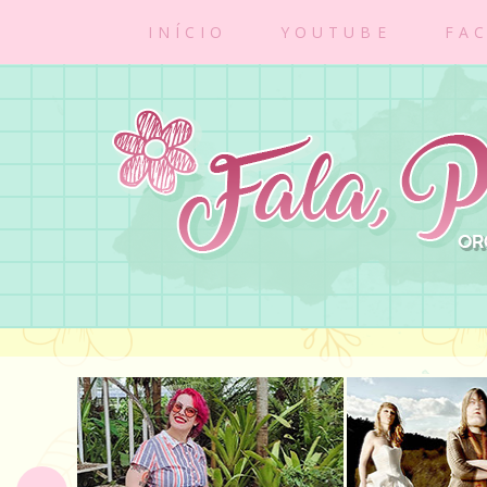
INÍCIO
YOUTUBE
FA