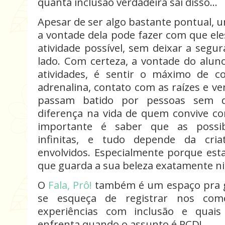
quanta inclusão verdadeira sai disso...
Apesar de ser algo bastante pontual, 
a vontade dela pode fazer com que el
atividade possível, sem deixar a segu
lado. Com certeza, a vontade do alu
atividades, é sentir o máximo de co
adrenalina, contato com as raízes e ve
passam batido por pessoas sem de
diferença na vida de quem convive co
importante é saber que as possibi
infinitas, e tudo depende da cria
envolvidos. Especialmente porque e
que guarda a sua beleza exatamente ni
O
Fala, Prô!
também é um espaço pra ge
se esqueça de registrar nos com
experiências com inclusão e quais
enfrenta quando o assunto é PCD!