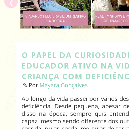
❮
A AMAMENTAÇÃO E O ACOLHIMENTO
OLIMPÍADA
DE LACTANTES E BEBÊS NA ESCOLA
EDUCAÇÃ
O PAPEL DA CURIOSIDAD
EDUCADOR ATIVO NA VI
CRIANÇA COM DEFICIÊNC
✎ Por
Mayara Gonçalves
Ao longo da vida passei por vários d
deficiência. Desde pequena, apesar d
disso na época, sempre quis enten
capaz, mesmo sendo diferente dos outr
corrida, pular corda, me sujar de terr