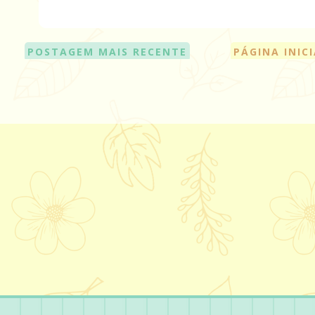
POSTAGEM MAIS RECENTE
PÁGINA INIC