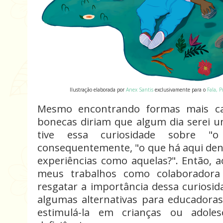
Ilustração elaborada por
Anex Santis
exclusivamente para o
Fala, P
Mesmo encontrando formas mais cas
bonecas diriam que algum dia serei u
tive essa curiosidade sobre "
consequentemente, "o que há aqui den
experiências como aquelas?". Então, a
meus trabalhos como colaborador
resgatar a importância dessa curiosi
algumas alternativas para educador
estimulá-la em crianças ou adol