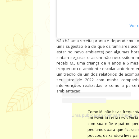
Ver 
Não há uma receita pronta e depende muito
uma sugestão é a de que os familiares ac
estar no novo ambiente) por algumas hor
sintam seguras e assim não necessitem 
recebi M., uma criança de 4 anos e 6 m
frequentou o ambiente escolar anteriormen
um trecho de um dos relatórios de acompa
semestre de 2022 com minha companh
intervenções realizadas e como a parceri
ambientação:
Como M. não havia frequentad
Uma publicação compartilhada po
apresentou certa resistência
com sua mãe e pai no per
pedíamos para que ficassem
poucos, deixando-a livre pa