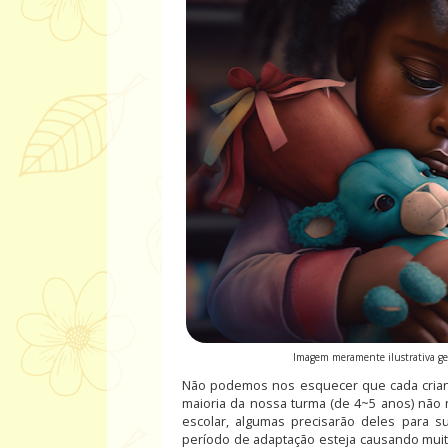
Imagem meramente ilustrativa gera
Não podemos nos esquecer que cada crian
maioria da nossa turma (de 4~5 anos) não 
escolar, algumas precisarão deles para s
período de adaptação esteja causando muit