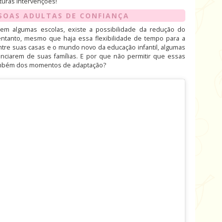
uturas intervenções!
SSOAS ADULTAS DE CONFIANÇA
em algumas escolas, existe a possibilidade da redução do
entanto, mesmo que haja essa flexibilidade de tempo para a
re suas casas e o mundo novo da educação infantil, algumas
anciarem de suas famílias. E por que não permitir que essas
também dos momentos de adaptação?