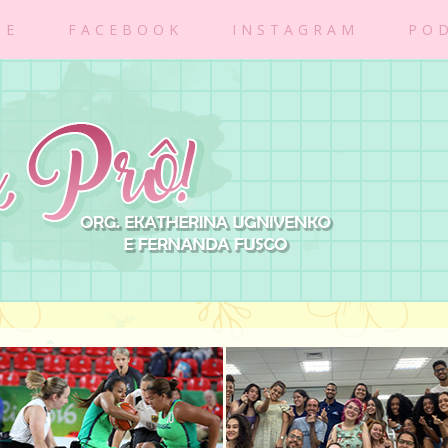
BE
FACEBOOK
INSTAGRAM
PO
.