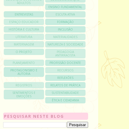
ADULTOS
ENSINO FUNDAMENTAL
ENTREVISTAS
ESCUTA ATIVA
ESPAÇO EDUCADOR
FORMAÇÃO
HISTÓRIA E CULTURA
INCLUSÃO
LITERATURA
MATERIALIDADES
MATERNAGEM
NATUREZA E SOCIEDADE
O PROJETO
PEDAGOGIA
ANTIRRACISTA
PLANEJAMENTO
PROFISSÃO DOCENTE
PROTAGONISMO E
RECURSOS
AUTORIA
REFLEXÕES
REGISTROS
RELATOS DE PRÁTICA
SENTIMENTOS E
SUSTENTABILIDADE
EMOÇÕES
ÉTICA E CIDADANIA
PESQUISAR NESTE BLOG