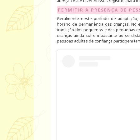
atenção e até fazer nossos registros para f
PERMITIR A PRESENÇA DE PE
Geralmente neste período de adaptação, 
horário de permanência das crianças. No 
transição dos pequenos e das pequenas ent
crianças ainda sofrem bastante ao se dist
pessoas adultas de confiança participem 