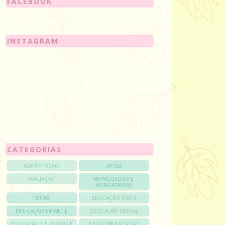
FACEBOOK
INSTAGRAM
CATEGORIAS
ALIMENTAÇÃO
ARTES
AVALIAÇÃO
BRINQUEDOS E
BRINCADEIRAS
DICAS
EDUCAÇÃO FÍSICA
EDUCAÇÃO INFANTIL
EDUCAÇÃO SEXUAL
EDUCAÇÃO DE JOVENS E
EDUCOMUNICAÇÃO