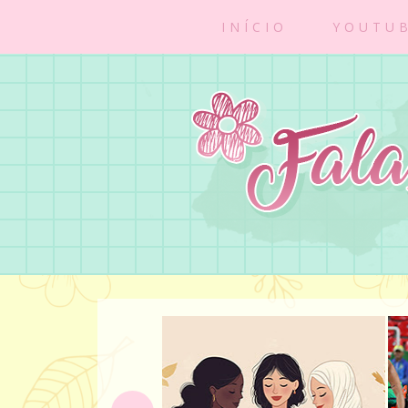
INÍCIO
YOUTU