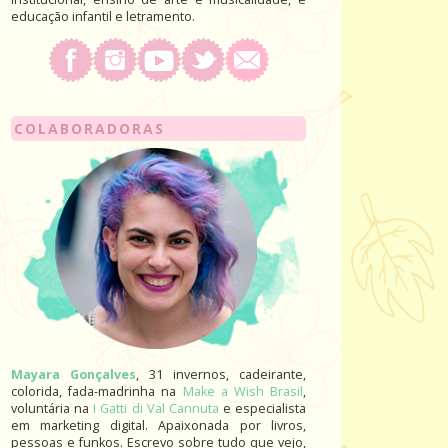
educação infantil e letramento.
COLABORADORAS
Mayara Gonçalves
, 31 invernos, cadeirante,
colorida, fada-madrinha na
Make a Wish Brasil
,
voluntária na
I Gatti di Val Cannuta
e especialista
em marketing digital. Apaixonada por livros,
pessoas e funkos. Escrevo sobre tudo que vejo,