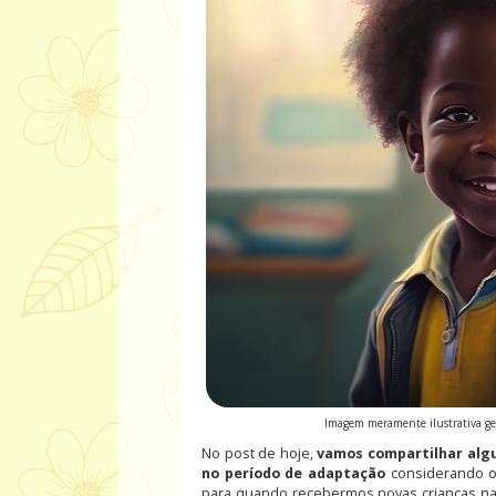
Imagem meramente ilustrativa gera
No post de hoje,
vamos compartilhar algum
no período de adaptação
considerando o
para quando recebermos novas crianças na 