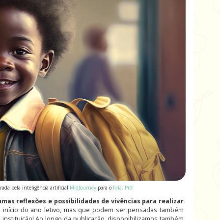
da pela inteligência artificial
MidJourney
para o
Fala, Prô!
as reflexões e possibilidades de vivências para realizar
 início do ano letivo, mas que podem ser pensadas também
instituição! Ao longo da publicação, disponibilizamos também