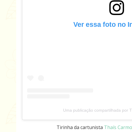
Ver essa foto no 
Uma publicação compartilhada por T
Tirinha da cartunista
Thaís Carm