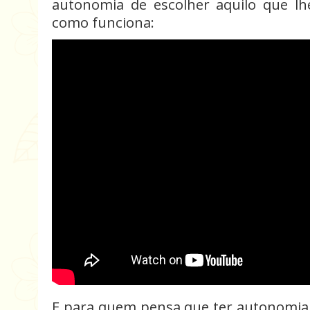
autonomia de escolher aquilo que lhe
como funciona:
E para quem pensa que ter autonomia 