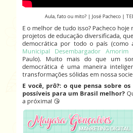
Aula, fato ou mito? | José Pacheco | 
E o melhor de tudo isso? Pacheco hoje
projetos de educação diversificada, q
democrática por todo o país (como
Municipal Desembargador Amorim 
Paulo). Muito mais do que um son
democrática é uma maneira intelig
transformações sólidas em nossa socie
E você, prô?: o que pensa sobre o
possíveis para um Brasil melhor?
Qu
a próxima! 😘