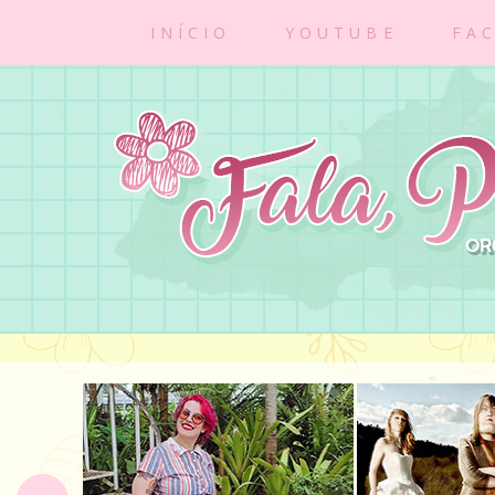
INÍCIO
YOUTUBE
FA