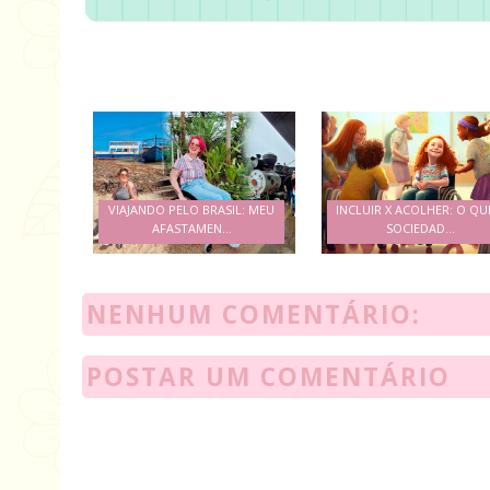
VIAJANDO PELO BRASIL: MEU
INCLUIR X ACOLHER: O QU
AFASTAMEN...
SOCIEDAD...
NENHUM COMENTÁRIO:
POSTAR UM COMENTÁRIO