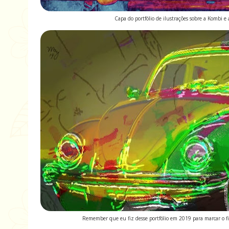
Capa do portfólio de ilustrações sobre a Kombi e
Remember que eu fiz desse portfólio em 2019 para marcar o f