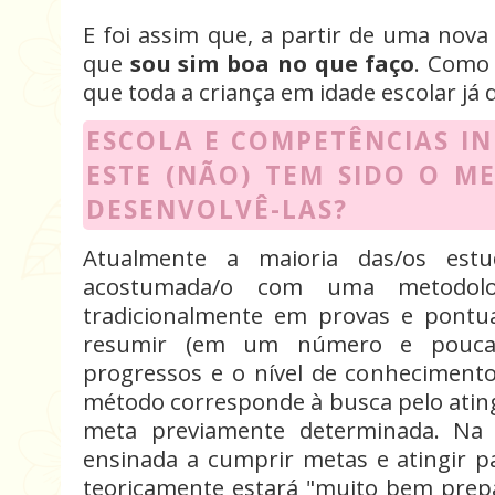
E foi assim que, a partir de uma nova
que
sou sim boa no que faço
. Como 
que toda a criança em idade escolar já 
ESCOLA E COMPETÊNCIAS IN
ESTE (NÃO) TEM SIDO O M
DESENVOLVÊ-LAS?
Atualmente a maioria das/os estud
acostumada/o com uma metodolog
tradicionalmente em provas e pontu
resumir (em um número e poucas 
progressos e o nível de conhecimento
método corresponde à busca pelo ati
meta previamente determinada. Na 
ensinada a cumprir metas e atingir p
teoricamente estará "muito bem prepa